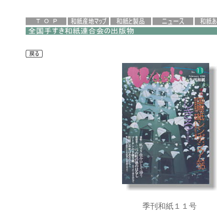
季刊和紙１１号