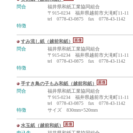
問合
福井県和紙工業協同組合
〒915-0234 福井県越前市大滝町11-11
tel 0778-43-0875 fax 0778-43-1142
特徴
すみ流し紙（越前和紙）
問合
福井県和紙工業協同組合
〒915-0234 福井県越前市大滝町11-11
tel 0778-43-0875 fax 0778-43-1142
特徴
手すき鳥の子もみ和紙（越前和紙）
問合
福井県和紙工業協同組合
〒915-0234 福井県越前市大滝町11-11
tel 0778-43-0875 fax 0778-43-1142
特徴
サイズ 830mm×520mm
水玉紙（越前和紙）
申込先
福井県和紙工業協同組合