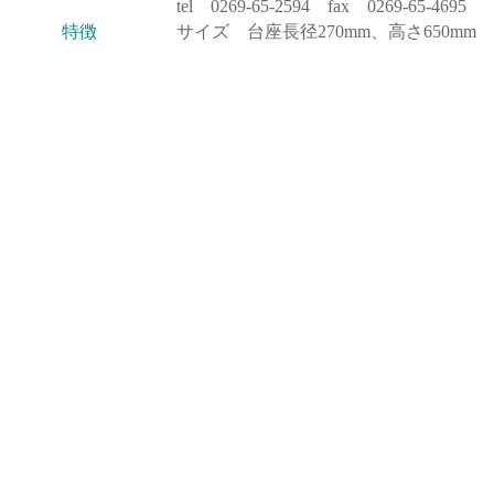
tel 0269-65-2594 fax 0269-65-4695
特徴
サイズ 台座長径270mm、高さ650mm