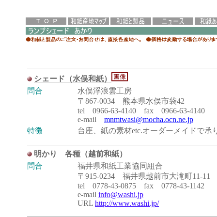
シェード（水俣和紙）
問合
水俣浮浪雲工房
〒867-0034 熊本県水俣市袋42
tel 0966-63-4140 fax 0966-63-4140
e-mail
mnmtwasi@mocha.ocn.ne.jp
特徴
台座、紙の素材etc.オーダーメイドで承
明かり 各種（越前和紙）
問合
福井県和紙工業協同組合
〒915-0234 福井県越前市大滝町11-11
tel 0778-43-0875 fax 0778-43-1142
e-mail
info@washi.jp
URL
http://www.washi.jp/