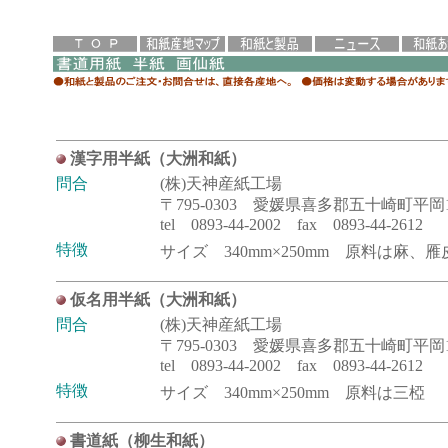
漢字用半紙（大洲和紙）
問合
(株)天神産紙工場
〒795-0303 愛媛県喜多郡五十崎町平岡12
tel 0893-44-2002 fax 0893-44-2612
特徴
サイズ 340mm×250mm 原料は麻、雁
仮名用半紙（大洲和紙）
問合
(株)天神産紙工場
〒795-0303 愛媛県喜多郡五十崎町平岡12
tel 0893-44-2002 fax 0893-44-2612
特徴
サイズ 340mm×250mm 原料は三椏
書道紙（柳生和紙）