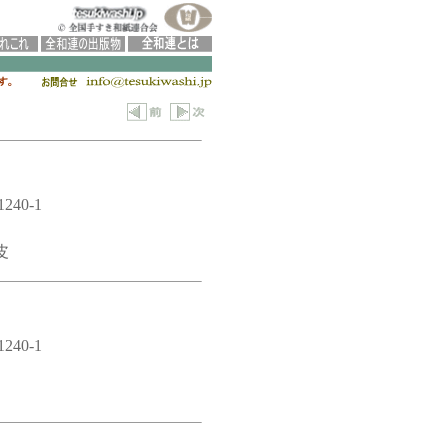
40-1
皮
40-1