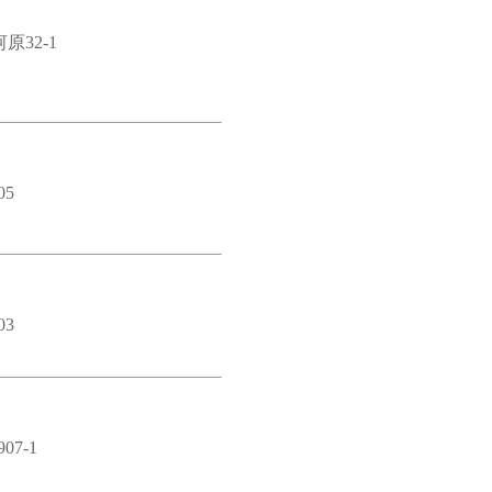
原32-1
05
03
7-1