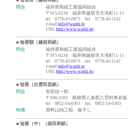
問合
福井県和紙工業協同組合
〒915-0234 福井県越前市大滝町11-11
tel 0778-43-0875 fax 0778-43-1142
e-mail
info@washi.jp
URL
http://www.washi.jp/
短冊額（越前和紙）
問合
福井県和紙工業協同組合
〒915-0234 福井県越前市大滝町11-11
tel 0778-43-0875 fax 0778-43-1142
e-mail
info@washi.jp
URL
http://www.washi.jp/
短冊（出雲民芸紙）
問合
安部信一郎
〒690-2102 島根県八束郡八雲村東岩坂1
tel 0852-54-0303 fax 0852-54-0303
特徴
原料は純三椏、板干し
短冊（中）（保田和紙）