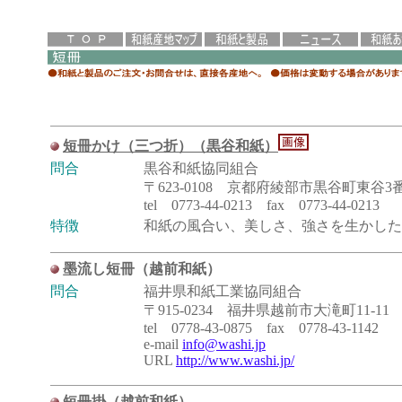
短冊かけ（三つ折）（黒谷和紙）
問合
黒谷和紙協同組合
〒623-0108 京都府綾部市黒谷町東谷3
tel 0773-44-0213 fax 0773-44-0213
特徴
和紙の風合い、美しさ、強さを生かした
墨流し短冊（越前和紙）
問合
福井県和紙工業協同組合
〒915-0234 福井県越前市大滝町11-11
tel 0778-43-0875 fax 0778-43-1142
e-mail
info@washi.jp
URL
http://www.washi.jp/
短冊掛（越前和紙）