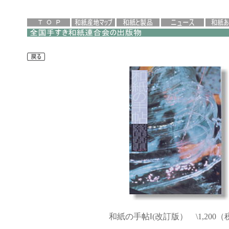
和紙の手帖Ⅰ(改訂版） \1,200