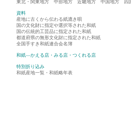
東北・関東地方 中部地方 近畿地方 中国地方 四
資料
産地に古くから伝わる紙漉き唄
国の文化財に指定や選択等された和紙
国の伝統的工芸品に指定された和紙
都道府県の無形文化財に指定された和紙
全国手すき和紙連合会名簿
和紙―かえる店・みる店・つくれる店
特別折り込み
和紙産地一覧・和紙略年表