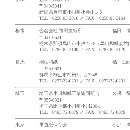
〒949-5341
新潟県長岡市小国町小栗山145
TEL 0258-95-3016 ／ FAX 0258-95-3164
栃木
合名会社 福田製紙所
福田 
〒321-0621
栃木県那須烏山市中央2-6-8（烏山和紙会館
TEL 0287-82-2100 ／ FAX 0287-82-2179
群馬
桐生和紙
橘 三
〒376-0601
群馬県桐生市梅田5丁目7348
TEL 0277-32-0201 ／ FAX 0277-32-0201
埼玉
埼玉県小川和紙工業協同組合
久保 
〒355-0321
埼玉県比企郡小川町小川230-1
TEL 0493-72-0079 ／ FAX 0493-72-0079
東京
軍道紙保存会
小沢 