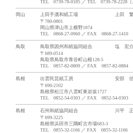
TEL 0739-78-0185 ／ TEL 0739-78-222
岡山
上田手漉和紙工場
上田 
〒780-0801
岡山県津山市上横野1874
TEL 0868-27-0960 ／ FAX 0868-27-1410
鳥取
鳥取県因州和紙協同組合
塩 宏
〒689-0514
鳥取県鳥取市青谷町山根128-5
TEL 0857-82-0809 ／ FAX 0857-82-0884
島根
出雲民芸紙工房
安部 
〒690-2102
島根県松江市八雲町東岩坂1727
TEL 0852-54-0303 ／ FAX 0852-54-0303
島根
石州和紙協同組合
川平 
〒699-3225
島根県浜田市三隅町古市場683-3
TEL 0855-32-1166 ／ FAX 0855-32-1166