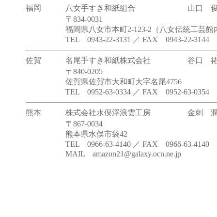
福岡
八女手すき和紙組合
山口 
〒834-0031
福岡県八女市本町2-123-2（八女伝統工芸館
TEL 0943-22-3131 ／ FAX 0943-22-3144
佐賀
名尾手すき和紙株式会社
谷口 
〒840-0205
佐賀県佐賀市大和町大字名尾4756
TEL 0952-63-0334 ／ FAX 0952-63-0354
熊本
株式会社水俣浮浪雲工房
金刺 
〒867-0034
熊本県水俣市袋42
TEL 0966-63-4140 ／ FAX 0966-63-4140
MAIL amazon21@galaxy.ocn.ne.jp