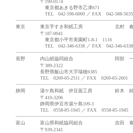
〒190-0174
東京都あきる野市乙津671
TEL 042-596-6000 ／ FAX 042-588-5635
東京
東京手すき和紙工房
北村 
〒187-0041
東京都小平市美園町1-8-1 1116
TEL 042-346-6338 ／ FAX 042-346-6338
長野
内山紙協同組合
阿部 
〒389-2322
長野県飯山市大字瑞穂6385
TEL 0269-65-2511 ／ FAX 0269-65-2601
静岡
湯ケ島和紙 伊豆面工房
鈴木 
〒410-3206
静岡県伊豆市湯ケ島109-3
TEL 0558-85-1945 ／ FAX 0558-85-1945
富山
富山県和紙協同組合
吉田 
〒939-2341