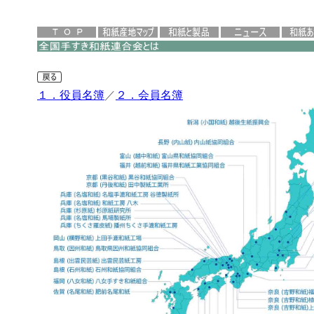
１．役員名簿
／
２．会員名簿