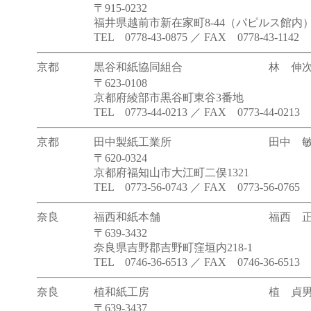
〒915-0232
福井県越前市新在家町8-44（パピルス館内
TEL 0778-43-0875 ／ FAX 0778-43-1142
京都
黒谷和紙協同組合
林 伸
〒623-0108
京都府綾部市黒谷町東谷3番地
TEL 0773-44-0213 ／ FAX 0773-44-0213
京都
田中製紙工業所
田中 
〒620-0324
京都府福知山市大江町二俣1321
TEL 0773-56-0743 ／ FAX 0773-56-0765
奈良
福西和紙本舗
福西 
〒639-3432
奈良県吉野郡吉野町窪垣内218-1
TEL 0746-36-6513 ／ FAX 0746-36-6513
奈良
植和紙工房
植 貞
〒639-3437