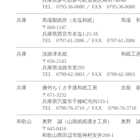
兵庫県多可郡多可町加美区鳥羽768-46
TEL 0795-36-0080 ／ FAX 0795-36-0080
兵庫
馬場製紙所（名塩和紙）
馬場 
〒669-1147
兵庫県西宮市名塩1-21-18
TEL 0797-61-2086 ／ FAX 0797-61-2086
兵庫
淡路津名紙
和紙工
〒656-2143
兵庫県淡路市里295
TEL 0799-62-3803 ／ FAX 0799-62-3803
兵庫
播州ちくさ手漉和紙工房
吉留 
〒671-3232
兵庫県宍粟市千種町河内533-1
TEL 0790-76-3716 ／ FAX 0790-76-3716
和歌山
奥野 誠（山路紙紙漉き工房）
奥野 
〒645-0416
和歌山県田辺市龍神村安井269-1