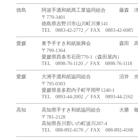
徳島
阿波手漉和紙商工業協同組合
藤森 
〒779-3401
徳島県吉野川市山川町川東141
TEL 0883-42-2772 ／ FAX 0883-42-6085
愛媛
東予手すき和紙振興会
森田 
〒799-1364
愛媛県西条市石田770-1（森田屋内）
TEL 0898-76-1120 ／ FAX 0898-76-1118
愛媛
大洲手漉和紙協同組合
沼井 
〒795-0303
愛媛県喜多郡内子町平岡甲1240-1
TEL 0893-44-2002 ／ FAX 0893-44-2162
高知
高知県手すき和紙協同組合
大勝 
〒781-2128
高知県吾川郡いの町波川287-4
TEL 088-892-4170 ／ FAX 088-892-4168