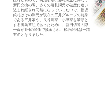
ばれたもので、明治初期の藩札廃止に伴なう
新円交換の際、多くの藩札胴元が破産に追い
込まれ紙きれ同然になっていった中で、松坂
銀札はその胴元が現在の三井グループの前身
である三井家や、長谷川家、小津家を筆頭と
する御為替組であったために、新円切替の際
一両が1円の等価で換金され、松坂銀札は一躍
有名となりました。