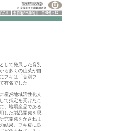
として発展した音別
から多くの山菜が自
にフキは「音別フ
て有名でした。
年に産炭地域活性化支
して指定を受けたこ
に、地場産品である
用した製品開発を思
研究開発をかさねま
の結果、フキ皮に良