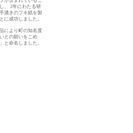
プが含まれているこ
し、 2年にわたる研
手漉きのフキ紙を製
とに成功しました。
品により町の知名度
いとの願いをこめ
」と命名しました。