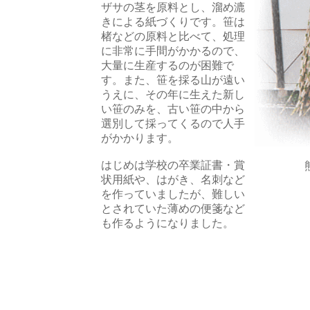
ザサの茎を原料とし、溜め漉
きによる紙づくりです。笹は
楮などの原料と比べて、処理
に非常に手間がかかるので、
大量に生産するのが困難で
す。また、笹を採る山が遠い
うえに、その年に生えた新し
い笹のみを、古い笹の中から
選別して採ってくるので人手
がかかります。
はじめは学校の卒業証書・賞
状用紙や、はがき、名刺など
を作っていましたが、難しい
とされていた薄めの便箋など
も作るようになりました。