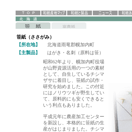
笹紙（ささがみ）
【所在地】
北海道雨竜郡幌加内町
【主製品】
はがき・名刺（原料は笹）
昭和62年より、幌加内町役場
が山野資源活用の一つの素材
として、自生しているチシマ
ザサに着目し、笹紙の試作・
研究を始めました。この付近
にはノリウツギが野生してい
て、原料的にも安くできると
いう利点もありました。
平成元年に農産加工センター
を新設し、本格的に笹紙の生
産がはじまりました。チシマ