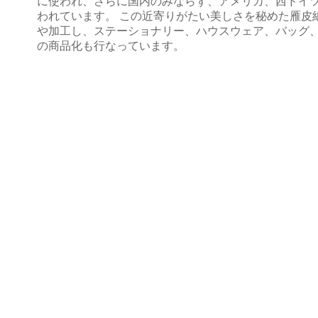
に使われ、さらに国内のみならず、アメリカ、西ドイ
われています。 この近寄りがたい美しさを秘めた雁皮
や加工し、ステーショナリー、ハウスウェア、バッグ
の商品化も行なっています。